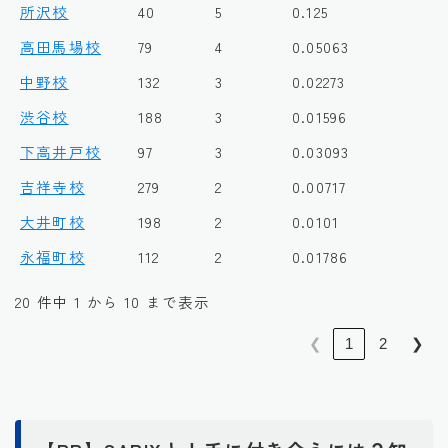
所沢校
40
5
0.125
高田馬場校
79
4
0.05063
中野校
132
3
0.02273
渋谷校
188
3
0.01596
下高井戸校
97
3
0.03093
吉祥寺校
279
2
0.00717
大井町校
198
2
0.0101
永福町校
112
2
0.01786
20 件中 1 から 10 まで表示
❮
1
2
❯