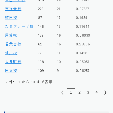
吉祥寺校
279
21
0.07527
町田校
87
17
0.1954
たまプラーザ校
146
17
0.11644
用賀校
179
16
0.08939
若葉台校
62
16
0.25806
仙川校
77
11
0.14286
大井町校
198
10
0.05051
国立校
109
9
0.08257
32 件中 1 から 10 まで表示
❮
1
2
3
4
❯