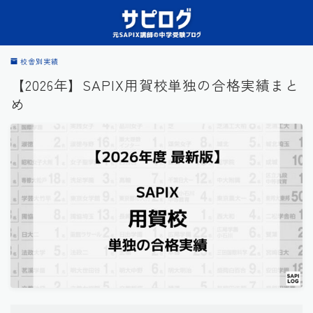
校舎別実績
【2026年】SAPIX用賀校単独の合格実績まと
め