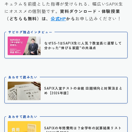
キュラムを前提とした指導が受けられる、幅広いSAPIX生
にオススメの個別塾です。
資料ダウンロード・体験授業
（どちらも無料）は、
公式HP
から
お申し込みください！
サピログ独占インタビュー
なぜSS-1はSAPIX生に人気？教室長に直撃して
分かった“伸びる家庭”の共通点
あわせて読みたい
SAPIX入室テストの全貌 出題傾向と対策法まと
め【2026年版】
あわせて読みたい
SAPIXの年間費用は？全学年の試算結果リスト