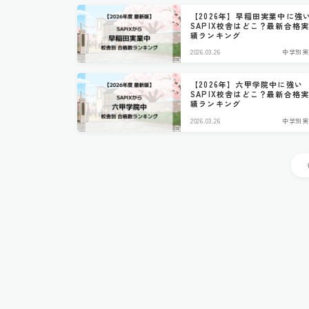
【2026年】早稲田実業中に強
SAPIX校舎はどこ？最新合格
績ランキング
2026.03.26
中学別実
【2026年】六甲学院中に強い
SAPIX校舎はどこ？最新合格
績ランキング
2026.03.26
中学別実