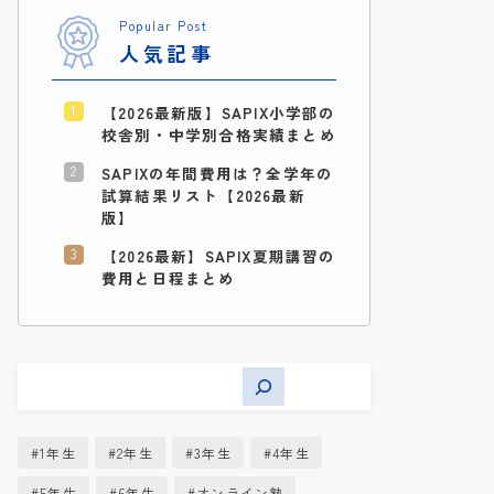
Popular Post
人気記事
【2026最新版】SAPIX小学部の
校舎別・中学別合格実績まとめ
SAPIXの年間費用は？全学年の
試算結果リスト【2026最新
版】
【2026最新】SAPIX夏期講習の
費用と日程まとめ
1年生
2年生
3年生
4年生
5年生
6年生
オンライン塾