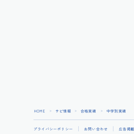
HOME
サピ情報
合格実績
中学別実績
＞
＞
＞
プライバシーポリシー
お問い合わせ
広告掲