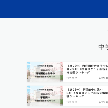
中
【2026年】和洋国府台女子中
強いSAPIX校舎はどこ？最新
格実績ランキング
2026.03.26
中学別実
【2026年】早稲田中に強い
SAPIX校舎はどこ？最新合格
績ランキング
2026.03.26
中学別実