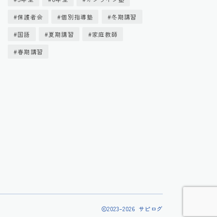
保護者会
個別指導塾
冬期講習
国語
夏期講習
家庭教師
春期講習
2023–2026 サピログ