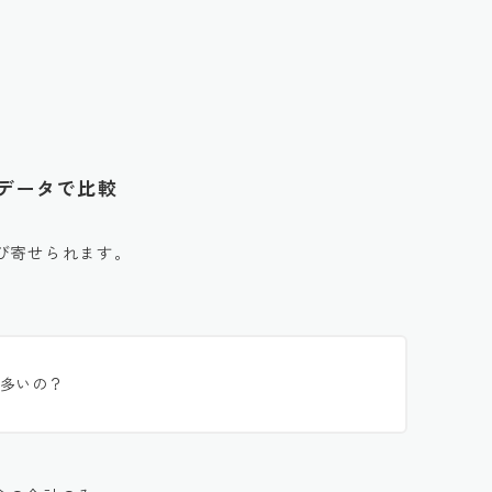
別データで比較
び寄せられます。
多いの？