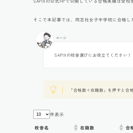
SAPIXの公式HPで公開している合格実績は全
そこで本記事では、同志社女子中学校に合格し
コージ
SAPIXの校舎選びにお役立てください！
「合格数÷在籍数」を押すと合
件表示
校舎名
在籍数
合