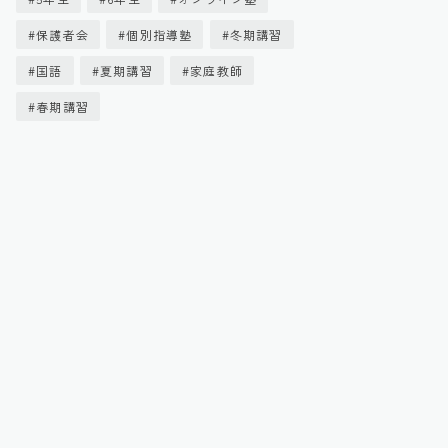
保護者会
個別指導塾
冬期講習
国語
夏期講習
家庭教師
春期講習