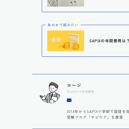
あわせて読みたい
SAPIXの年間費用
コージ
元SAPIX小学部講師
2014年からSAPIX小学部で国
受験ブログ「サピログ」を運営