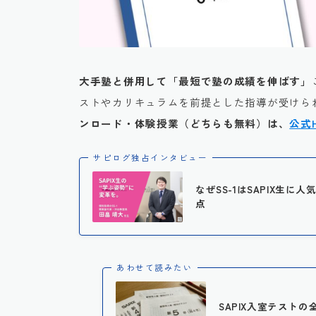
大手塾と併用して「最短で塾の成績を伸ばす」
ストやカリキュラムを前提とした指導が受けられ
ンロード・体験授業（どちらも無料）は、
公式
サピログ独占インタビュー
なぜSS-1はSAPIX生
点
あわせて読みたい
SAPIX入室テストの