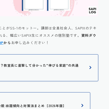
ことがSS-1のモットー。講師は全員社会人、SAPIXのテキ
る、幅広いSAPIX生にオススメの個別塾です。
資料ダウ
HP
から
お申し込みください！
に人気？教室長に直撃して分かった“伸びる家庭”の共通
全貌 出題傾向と対策法まとめ【2026年版】