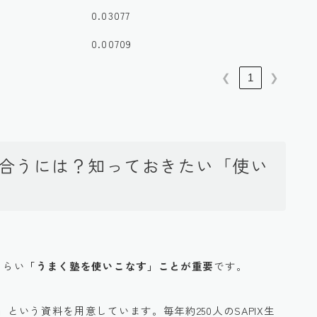
0.03077
0.00709
❮
1
❯
付き合うには？知っておきたい「使い
くらい
「うまく塾を使いこなす」ことが重要
です。
」
という資料を用意しています。毎年約250人のSAPIX生