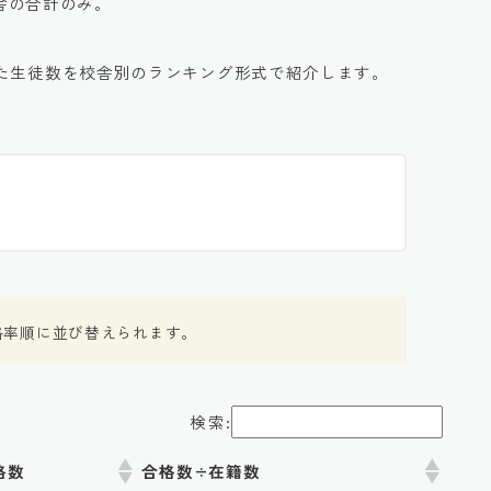
校舎の合計のみ。
た生徒数を校舎別のランキング形式で紹介します。
格率順に並び替えられます。
検索:
格数
合格数÷在籍数