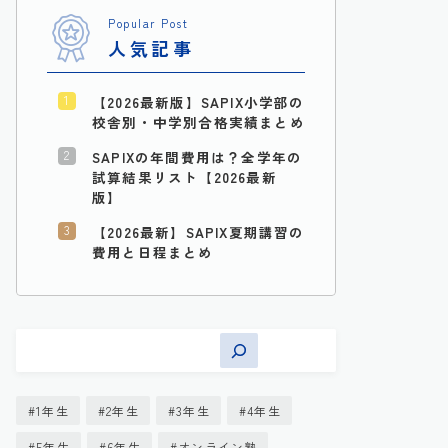
Popular Post
人気記事
【2026最新版】SAPIX小学部の
校舎別・中学別合格実績まとめ
SAPIXの年間費用は？全学年の
試算結果リスト【2026最新
版】
【2026最新】SAPIX夏期講習の
費用と日程まとめ
1年生
2年生
3年生
4年生
5年生
6年生
オンライン塾