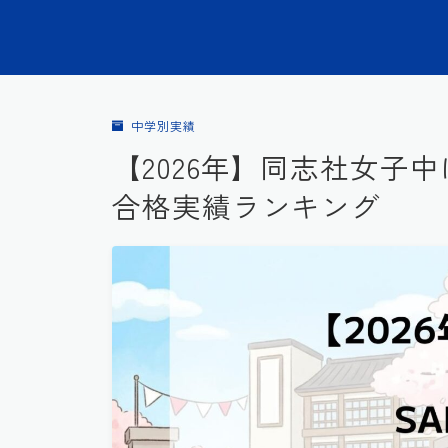
中学別実績
【2026年】同志社女子中
合格実績ランキング