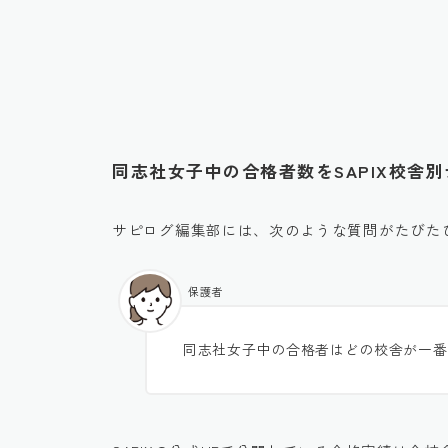
同志社女子中の合格者数をSAPIX校舎
サピログ編集部には、次のような質問がたびた
保護者
同志社女子中の合格者はどの校舎が一番