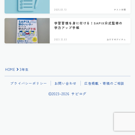
2025.03.13
テスト対策
学習習慣を身に付ける！SAPIX公式監修の
学力アップ手帳
2023.12.03
おすすめアイテム
HOME
3年生
プライバシーポリシー
お問い合わせ
広告掲載・寄稿のご相談
2023–2026 サピログ
元講師が“本気で考える”サピ生向け併用塾
おすすめ個別塾・家庭教師5選