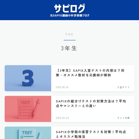
TAG
3年生
【3年生】SAPIX入室テストの内容は？対
策・オススメ教材を元講師が解説
2025.05.30
入室テスト
SAPIXの組分けテストの対策方法は？平均
点やマンスリーとの違い
2025.03.20
テスト対策
SAPIX小学部の復習テストを対策！平均点
とオススメ勉強法