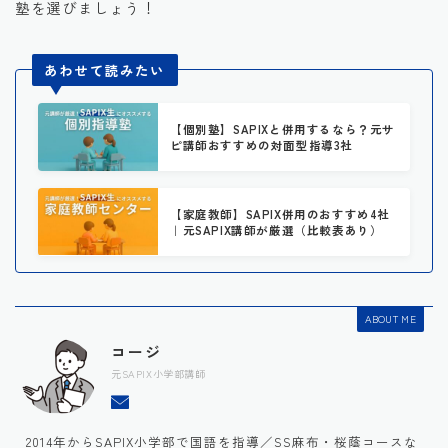
塾を選びましょう！
あわせて読みたい
【個別塾】SAPIXと併用するなら？元サ
ピ講師おすすめの対面型指導3社
【家庭教師】SAPIX併用のおすすめ4社
｜元SAPIX講師が厳選（比較表あり）
ABOUT ME
コージ
元SAPIX小学部講師
2014年からSAPIX小学部で国語を指導／SS麻布・桜蔭コースな