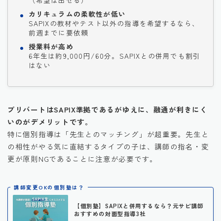
（希望は出せる）
カリキュラムの柔軟性が低い
SAPIXの教材やテスト以外の指導を希望するなら、
前週までに要依頼
授業料が高め
6年生は約9,000円/60分。SAPIXとの併用でも割引
はない
プリバートはSAPIX準拠であるがゆえに、融通が利きにく
いのがデメリットです。
特に個別指導は「先生とのマッチング」が超重要。先生と
の相性がやる気に直結するタイプの子は、講師の指名・変
更が原則NGであることに注意が必要です。
講師変更OKの個別塾は？
【個別塾】SAPIXと併用するなら？元サピ講師
おすすめの対面型指導3社