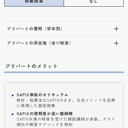
体験授業
なし
プリバートの費用（学年別）
プリバートの所在地（全17校舎）
プリバートのメリット
SAPIX準拠のカリキュラム
教材・指導法はSAPIXのまま。公式メソッドを忠実
に再現した個別授業
SAPIXの理解度が高い講師陣
SAPIX水準の研修を受けた精鋭講師が多数。テスト
傾向や解答テクニックを熟知