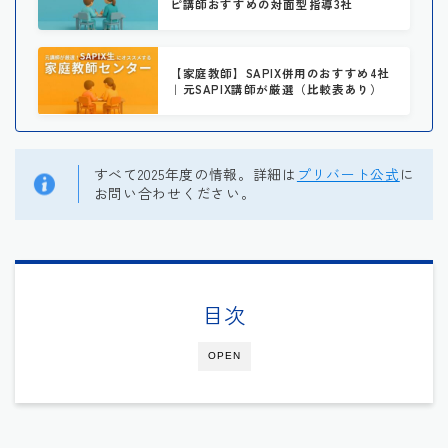
ピ講師おすすめの対面型指導3社
【家庭教師】SAPIX併用のおすすめ4社
｜元SAPIX講師が厳選（比較表あり）
すべて2025年度の情報。詳細は
プリバート公式
に
お問い合わせください。
目次
OPEN