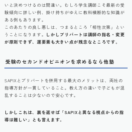
いと決めつけるのは間違い。むしろ学生講師こそ最新の受
験傾向に詳しい例、掛け持ちがゆえに教科横断的な知識が
ある例もあります。
このあたりの良し悪しは、つまるところ「相性次第」とい
うことになります。
しかしプリバートは講師の指名・変更
が原則できず、運要素も大きい点が残念なところです。
受験のセカンドオピニオンを求めるなら他塾
SAPIXとプリバートを併用する最大のメリットは、両社の
指導方針が一貫していること。教え方の違いで子どもが混
乱することは少ないので安心です。
しかしこれは、裏を返せば「SAPIXと異なる視点からの指
導は難しい」とも言えます。