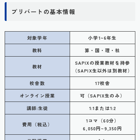
プリバートの基本情報
対象学年
小学1~6年生
教科
算・国・理・社
SAPIXの授業教材を持参
教材
（SAPIX生以外は別教材）
校舎数
17校舎
オンライン授業
可（SAPIX生のみ）
講師:生徒
1:1または1:2
1コマ（60分）
費用（税込）
6,050円~9,350円