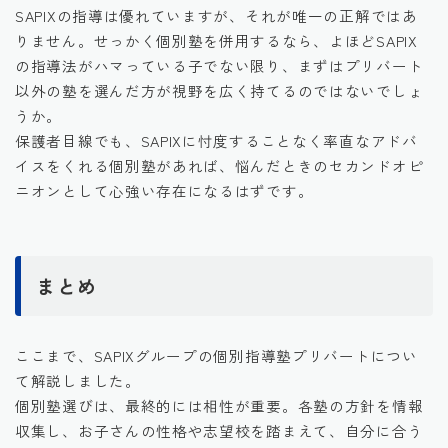
SAPIXの指導は優れていますが、それが唯一の正解ではあ
りません。せっかく個別塾を併用するなら、よほどSAPIX
の指導法がハマっている子でない限り、まずはプリバート
以外の塾を選んだ方が視野を広く持てるのではないでしょ
うか。
保護者目線でも、SAPIXに忖度することなく率直なアドバ
イスをくれる個別塾があれば、悩んだときのセカンドオピ
ニオンとして心強い存在になるはずです。
まとめ
ここまで、SAPIXグループの個別指導塾プリバートについ
て解説しました。
個別塾選びは、最終的には相性が重要。各塾の方針を情報
収集し、お子さんの性格や志望校を踏まえて、自分に合う