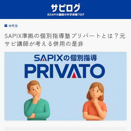
併用塾
SAPIX準拠の個別指導塾プリバートとは？元
サピ講師が考える併用の是非