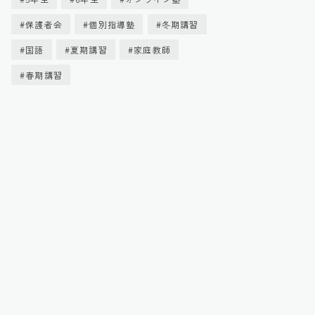
保護者会
個別指導塾
冬期講習
国語
夏期講習
家庭教師
春期講習