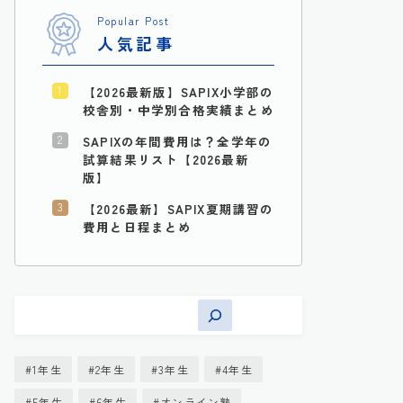
Popular Post
人気記事
【2026最新版】SAPIX小学部の
校舎別・中学別合格実績まとめ
SAPIXの年間費用は？全学年の
試算結果リスト【2026最新
版】
【2026最新】SAPIX夏期講習の
費用と日程まとめ
1年生
2年生
3年生
4年生
5年生
6年生
オンライン塾