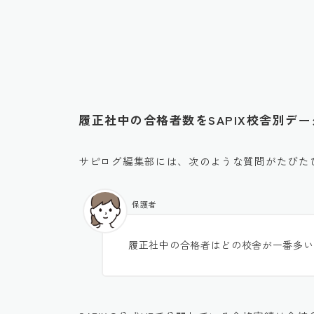
履正社中の合格者数をSAPIX校舎別デ
サピログ編集部には、次のような質問がたびた
保護者
履正社中の合格者はどの校舎が一番多い