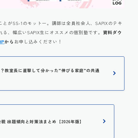
ことがSS-1のモットー。講師は全員社会人、SAPIXのテキ
る、幅広いSAPIX生にオススメの個別塾です。
資料ダウ
HP
から
お申し込みください！
に人気？教室長に直撃して分かった“伸びる家庭”の共通
全貌 出題傾向と対策法まとめ【2026年版】