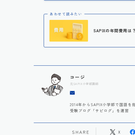
あわせて読みたい
SAPIXの年間費用
コージ
元SAPIX小学部講師
2014年からSAPIX小学部で国
受験ブログ「サピログ」を運営
SHARE
X