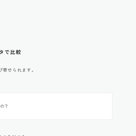
ータで比較
び寄せられます。
の？