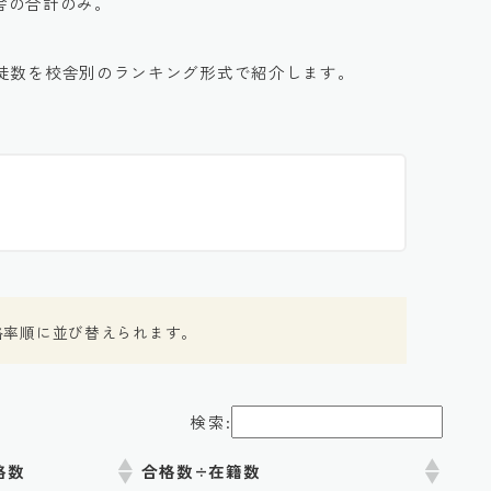
校舎の合計のみ。
徒数を校舎別のランキング形式で紹介します。
格率順に並び替えられます。
検索:
格数
合格数÷在籍数