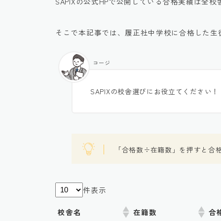
SAPIXの公式HPで公開している合格実績は全
そこで本記事では、履正社中学校に合格した生
コージ
SAPIXの校舎選びにお役立てください！
「合格数÷在籍数」を押すと合
件表示
校舎名
在籍数
合