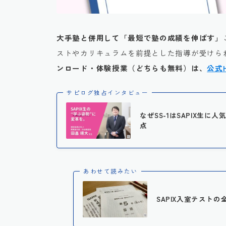
大手塾と併用して「最短で塾の成績を伸ばす」
ストやカリキュラムを前提とした指導が受けられ
ンロード・体験授業（どちらも無料）は、
公式
サピログ独占インタビュー
なぜSS-1はSAPIX生
点
あわせて読みたい
SAPIX入室テストの