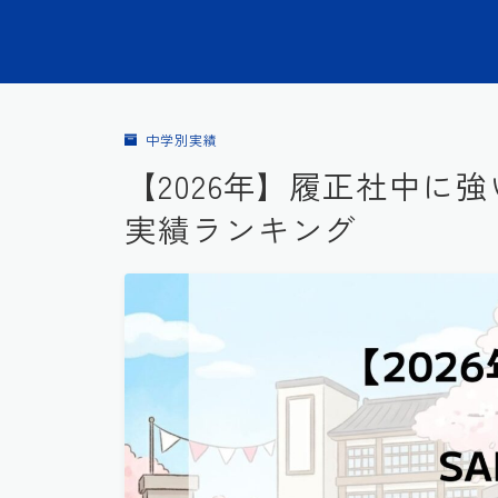
中学別実績
【2026年】履正社中に強
実績ランキング