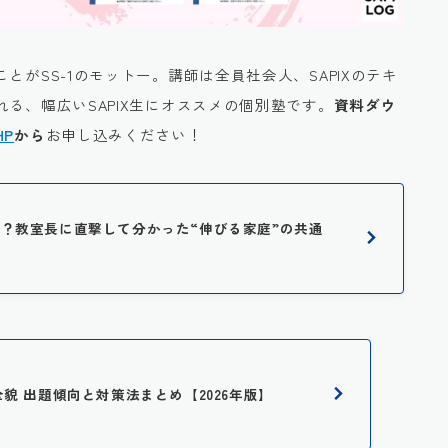
ことがSS-1のモットー。講師は全員社会人、SAPIXのテキ
る、幅広いSAPIX生にオススメの個別塾です。
資料ダウ
HP
から
お申し込みください！
に人気？教室長に直撃して分かった“伸びる家庭”の共通
全貌 出題傾向と対策法まとめ【2026年版】