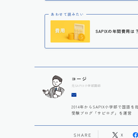
あわせて読みたい
SAPIXの年間費用
コージ
元SAPIX小学部講師
2014年からSAPIX小学部で国
受験ブログ「サピログ」を運営
SHARE
X