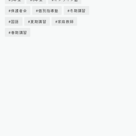
保護者会
個別指導塾
冬期講習
国語
夏期講習
家庭教師
春期講習