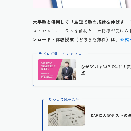
大手塾と併用して「最短で塾の成績を伸ばす」
ストやカリキュラムを前提とした指導が受けられ
ンロード・体験授業（どちらも無料）は、
公式
サピログ独占インタビュー
なぜSS-1はSAPIX生
点
あわせて読みたい
SAPIX入室テストの