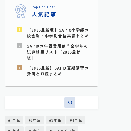
Popular Post
人気記事
【2026最新版】SAPIX小学部の
校舎別・中学別合格実績まとめ
SAPIXの年間費用は？全学年の
試算結果リスト【2026最新
版】
【2026最新】SAPIX夏期講習の
費用と日程まとめ
1年生
2年生
3年生
4年生
5年生
6年生
オンライン塾