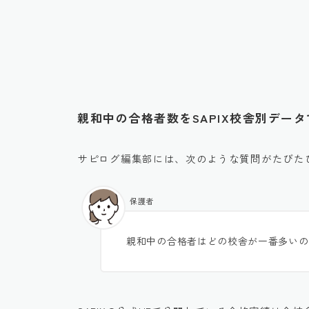
親和中の合格者数をSAPIX校舎別デー
サピログ編集部には、次のような質問がたびた
保護者
親和中の合格者はどの校舎が一番多いの