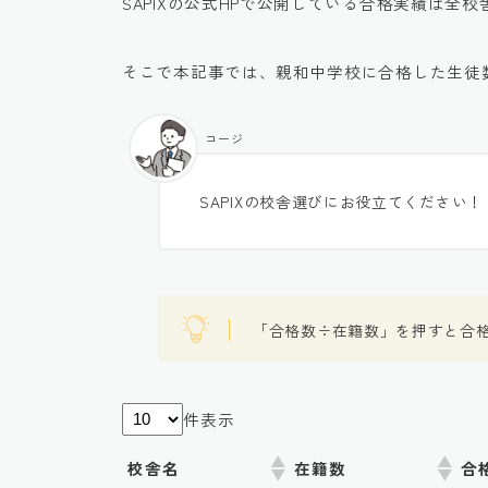
SAPIXの公式HPで公開している合格実績は全
そこで本記事では、親和中学校に合格した生徒
コージ
SAPIXの校舎選びにお役立てください！
「合格数÷在籍数」を押すと合
件表示
校舎名
在籍数
合