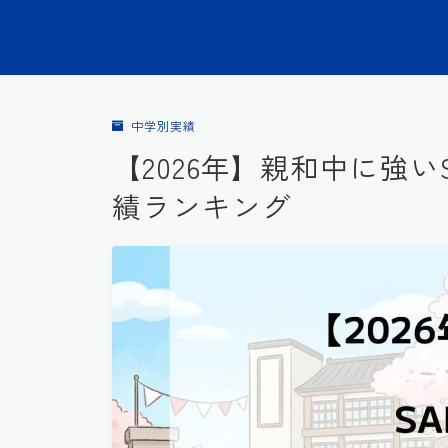
中学別実績
【2026年】親和中に強い
績ランキング