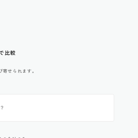
タで比較
び寄せられます。
？