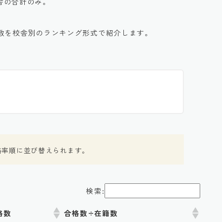
校舎の合計のみ。
数を校舎別のランキング形式で紹介します。
格率順に並び替えられます。
検索:
格数
合格数÷在籍数