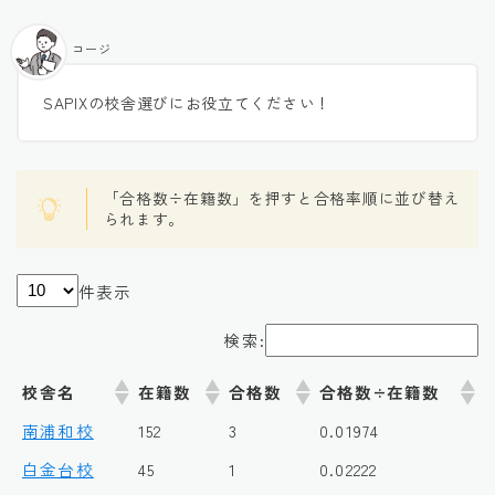
コージ
SAPIXの校舎選びにお役立てください！
「合格数÷在籍数」を押すと合格率順に並び替え
られます。
件表示
検索:
校舎名
在籍数
合格数
合格数÷在籍数
南浦和校
152
3
0.01974
白金台校
45
1
0.02222