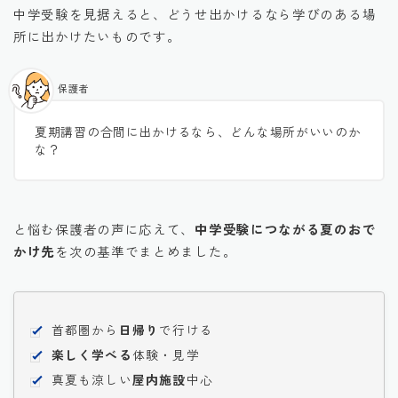
中学受験を見据えると、どうせ出かけるなら学びのある場
所に出かけたいものです。
保護者
夏期講習の合間に出かけるなら、どんな場所がいいのか
な？
と悩む保護者の声に応えて、
中学受験につながる夏のおで
かけ先
を次の基準でまとめました。
首都圏から
日帰り
で行ける
楽しく学べる
体験・見学
真夏も涼しい
屋内施設
中心