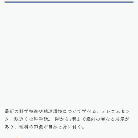
引用元：楽天トラベル観光体験
最新の科学技術や地球環境について学べる、テレコムセン
ター駅近くの科学館。1階から7階まで趣向の異なる展示が
あり、理科の知識が自然と身に付く。