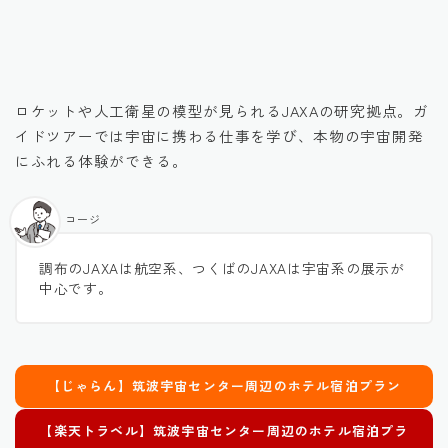
引用元：公式HP
ロケットや人工衛星の模型が見られるJAXAの研究拠点。ガ
イドツアーでは宇宙に携わる仕事を学び、本物の宇宙開発
にふれる体験ができる。
コージ
調布のJAXAは航空系、つくばのJAXAは宇宙系の展示が
中心です。
【じゃらん】筑波宇宙センター周辺のホテル宿泊プラン
【楽天トラベル】筑波宇宙センター周辺のホテル宿泊プラ