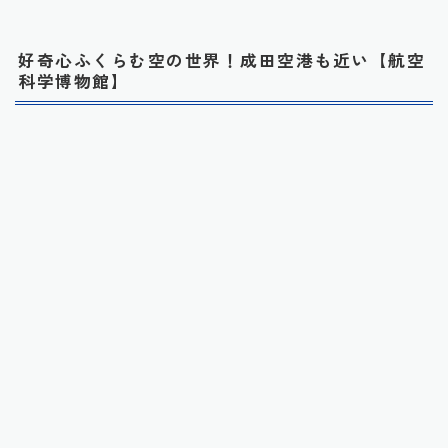
好奇心ふくらむ空の世界！成田空港も近い【航空
科学博物館】
引用元：公式HP