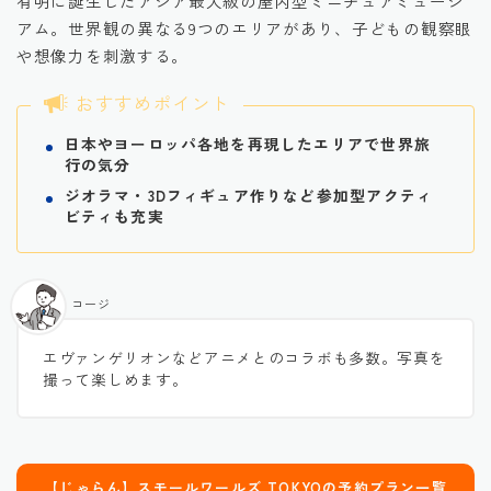
有明に誕生したアジア最大級の屋内型ミニチュアミュージ
アム。世界観の異なる9つのエリアがあり、子どもの観察眼
や想像力を刺激する。
おすすめポイント
日本やヨーロッパ各地を再現したエリアで世界旅
行の気分
ジオラマ・3Dフィギュア作りなど参加型アクティ
ビティも充実
コージ
エヴァンゲリオンなどアニメとのコラボも多数。写真を
撮って楽しめます。
【じゃらん】スモールワールズ TOKYOの予約プラン一覧