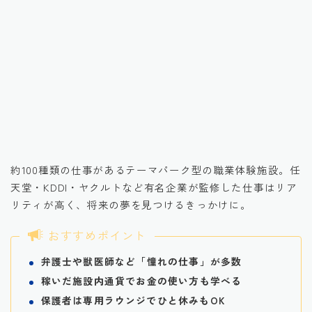
引用元：楽天トラベル観光体験
約100種類の仕事があるテーマパーク型の職業体験施設。任
天堂・KDDI・ヤクルトなど有名企業が監修した仕事はリア
リティが高く、将来の夢を見つけるきっかけに。
おすすめポイント
弁護士や獣医師など
「憧れの
仕事」が多数
稼いだ施設内通貨
でお金の使い方も学べる
保護者は専用ラウンジでひと休みもOK