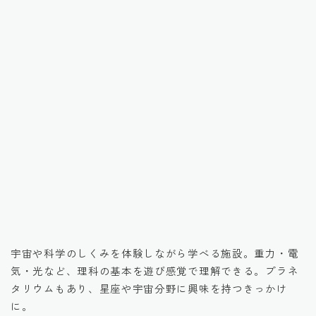
引用元：公式HP
宇宙や科学のしくみを体験しながら学べる施設。重力・電
気・光など、理科の基本を遊び感覚で理解できる。プラネ
タリウムもあり、星座や宇宙分野に興味を持つきっかけ
に。