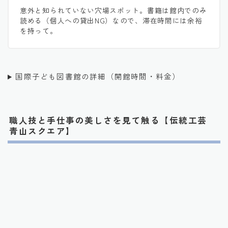
意外と知られていない穴場スポット。書籍は館内でのみ
読める（個人への貸出NG）なので、滞在時間には余裕
を持って。
国際子ども図書館の詳細（開館時間・料金）
職人技と手仕事の美しさを見て触る【伝統工芸
青山スクエア】