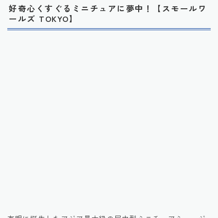
好奇心くすぐるミニチュアに夢中！【スモールワ
ールズ TOKYO】
引用元：楽天トラベル観光体験