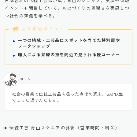
日本各地の伝統工芸品が集う青山のショップ。実演や体験
イベントも開催していて、ものづくりの奥深さを実感しつ
つ社会の知識を学べる。
おすすめポイント
一つの地域・工芸品にスポットを当てた特別展や
ワークショップ
職人による熟練の技を間近で見られる匠コーナー
コージ
社会の授業で伝統工芸品を扱った直後の週末、SAPIX生
でごった返すんだとか。
伝統工芸 青山スクエアの詳細（営業時間・料金）