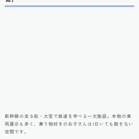
引用元：公式HP
新幹線の走る街・大宮で鉄道を学べる一大施設。本物の車
両展示も多く、乗り物好きのお子さんは1日いても飽きない
空間です。