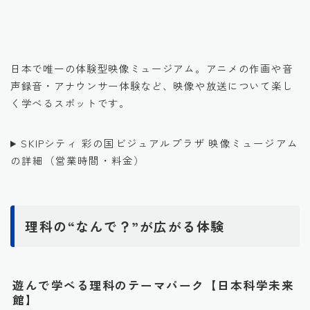
引用元：公式HP
日本で唯一の体験型映像ミュージアム。アニメの作画や音
声録音・アナウンサー体験など、映像や放送について楽し
く学べるスポットです。
SKIPシティ 彩の国ビジュアルプラザ 映像ミュージアム
の詳細（営業時間・料金）
理科の“なんで？”が広がる体験
遊んで学べる理科のテーマパーク【日本科学未来
館】