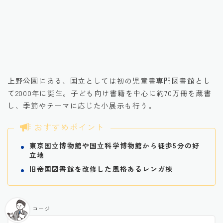
引用元：公式HP
上野公園にある、国立としては初の児童書専門図書館とし
て2000年に誕生。子ども向け書籍を中心に約70万冊を蔵書
し、季節やテーマに応じた小展示も行う。
おすすめポイント
東京国立博物館や国立科学博物館から徒歩5分の好
立地
旧帝国図書館を改修した風格あるレンガ棟
コージ