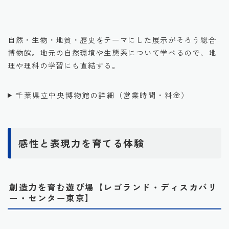
引用元：公式HP
自然・生物・地質・歴史をテーマにした展示がそろう総合
博物館。地元の自然環境や生態系について学べるので、地
理や理科の学習にも直結する。
千葉県立中央博物館の詳細（営業時間・料金）
感性と表現力を育てる体験
創造力を育む遊び場【レゴランド・ディスカバリ
ー・センター東京】