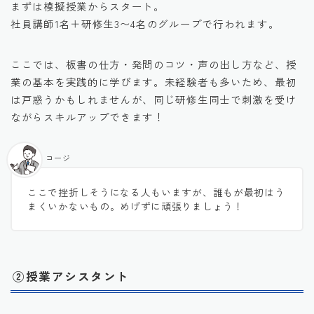
まずは模擬授業からスタート。
社員講師1名＋研修生3〜4名のグループで行われます。
ここでは、板書の仕方・発問のコツ・声の出し方など、授
業の基本を実践的に学びます。未経験者も多いため、最初
は戸惑うかもしれませんが、同じ研修生同士で刺激を受け
ながらスキルアップできます！
コージ
ここで挫折しそうになる人もいますが、誰もが最初はう
まくいかないもの。めげずに頑張りましょう！
②授業アシスタント