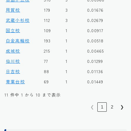
用賀校
179
3
0.01676
武蔵小杉校
112
3
0.02679
国立校
109
1
0.00917
白金高輪校
193
1
0.00518
成城校
215
1
0.00465
仙川校
77
1
0.01299
日吉校
88
1
0.01136
青葉台校
69
1
0.01449
11 件中 1 から 10 まで表示
❮
1
2
❯