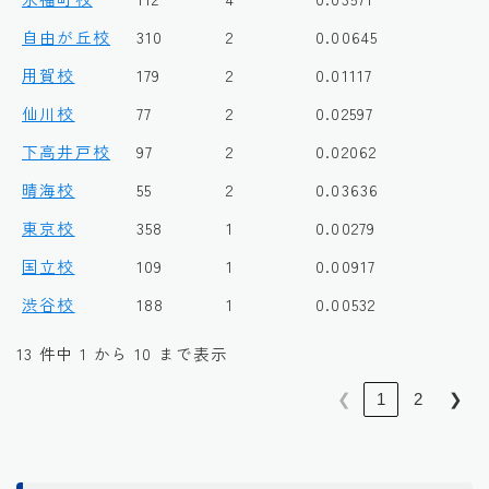
自由が丘校
310
2
0.00645
用賀校
179
2
0.01117
仙川校
77
2
0.02597
下高井戸校
97
2
0.02062
晴海校
55
2
0.03636
東京校
358
1
0.00279
国立校
109
1
0.00917
渋谷校
188
1
0.00532
13 件中 1 から 10 まで表示
❮
1
2
❯