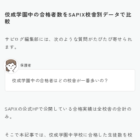
佼成学園中の合格者数をSAPIX校舎別データで比
較
サピログ編集部には、次のような質問がたびたび寄せられ
ます。
保護者
佼成学園中の合格者はどの校舎が一番多いの？
SAPIXの公式HPで公開している合格実績は全校舎の合計の
み。
そこで本記事では、佼成学園中学校に合格した生徒数を校