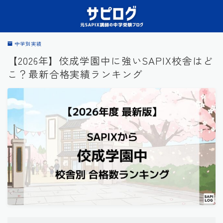
中学別実績
【2026年】佼成学園中に強いSAPIX校舎はど
こ？最新合格実績ランキング