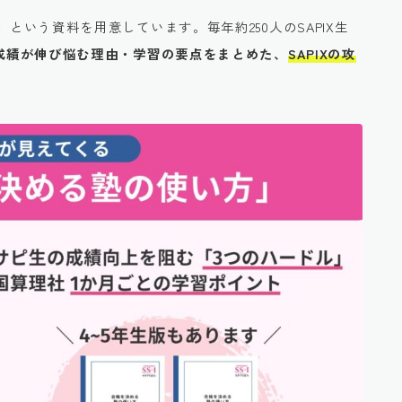
」
という資料を用意しています。毎年約250人のSAPIX生
生の成績が伸び悩む理由・学習の要点をまとめた、
SAPIXの攻