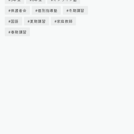
保護者会
個別指導塾
冬期講習
国語
夏期講習
家庭教師
春期講習