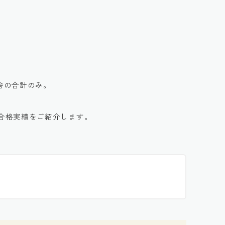
校舎の合計のみ。
の合格実績をご紹介します。