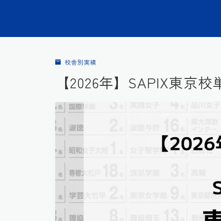
校舎別実績
【2026年】SAPIX東