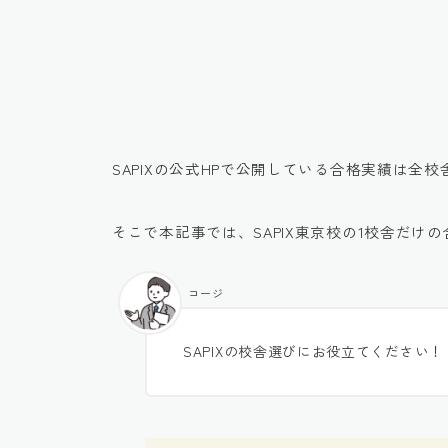
SAPIXの公式HPで公開している合格実績は全
そこで本記事では、SAPIX東京校の1校舎だけ
コージ
SAPIXの校舎選びにお役立てください！