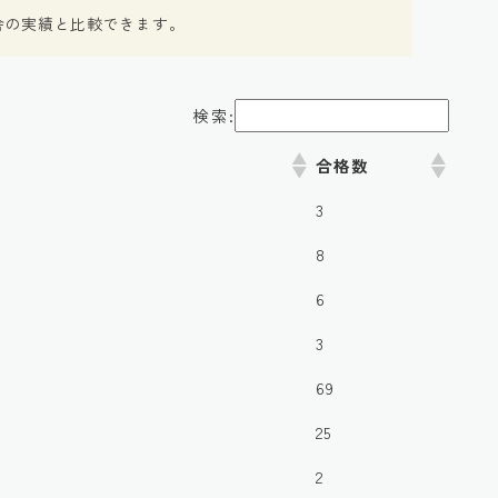
舎の実績と比較できます。
検索:
合格数
3
8
6
3
69
25
2