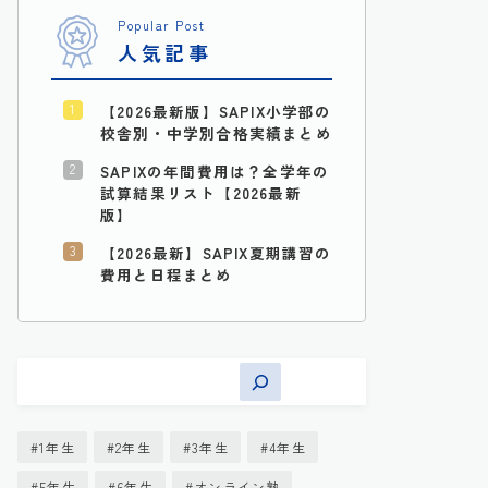
Popular Post
人気記事
【2026最新版】SAPIX小学部の
校舎別・中学別合格実績まとめ
SAPIXの年間費用は？全学年の
試算結果リスト【2026最新
版】
【2026最新】SAPIX夏期講習の
費用と日程まとめ
1年生
2年生
3年生
4年生
5年生
6年生
オンライン塾