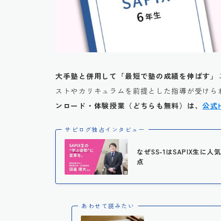
大手塾と併用して「最短で塾の成績を伸ばす」
ストやカリキュラムを前提とした指導が受けられ
ンロード・体験授業（どちらも無料）は、
公式
サピログ独占インタビュー
なぜSS-1はSAPIX生
点
あわせて読みたい