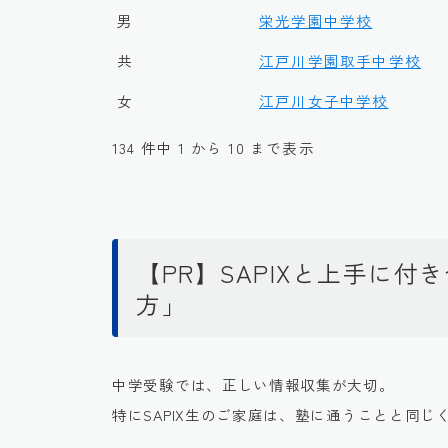
男
栄光学園中学校
共
江戸川学園取手中学校
女
江戸川女子中学校
134 件中 1 から 10 まで表示
【PR】SAPIXと上手に
方」
中学受験では、正しい情報収集が大切。
特にSAPIX生のご家庭は、塾に通うことと同じ