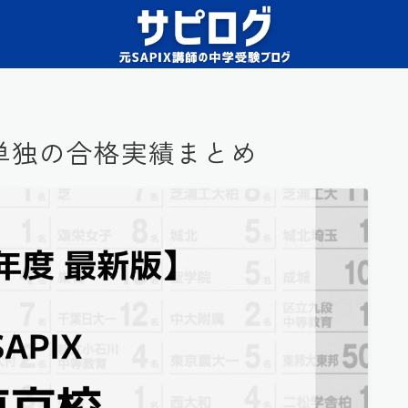
京校単独の合格実績まとめ