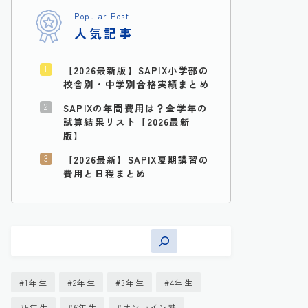
Popular Post
人気記事
【2026最新版】SAPIX小学部の
校舎別・中学別合格実績まとめ
SAPIXの年間費用は？全学年の
試算結果リスト【2026最新
版】
【2026最新】SAPIX夏期講習の
費用と日程まとめ
1年生
2年生
3年生
4年生
5年生
6年生
オンライン塾