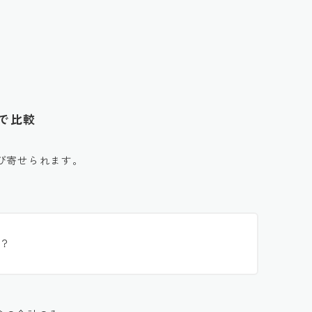
タで比較
び寄せられます。
？