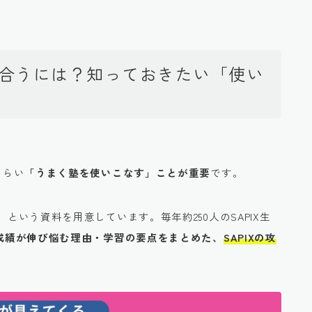
付き合うには？知っておきたい「使い
くらい
「うまく塾を使いこなす」ことが重要
です。
」
という資料を用意しています。毎年約250人のSAPIX生
生の成績が伸び悩む理由・学習の要点をまとめた、
SAPIXの攻