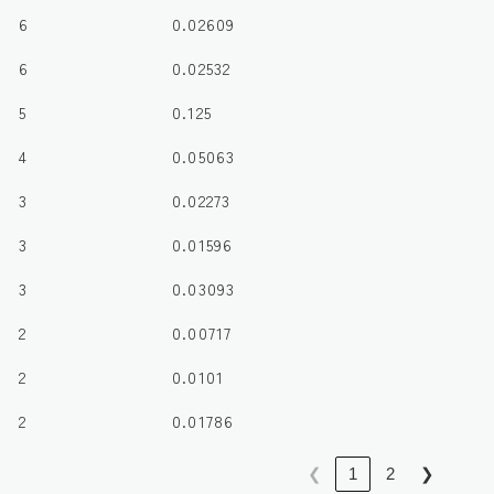
6
0.02609
6
0.02532
5
0.125
4
0.05063
3
0.02273
3
0.01596
3
0.03093
2
0.00717
2
0.0101
2
0.01786
❮
1
2
❯