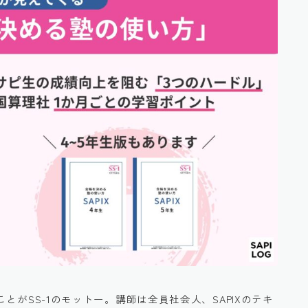
ことがSS-1のモットー。講師は全員社会人、SAPIXのテキ