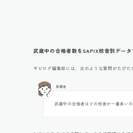
武蔵中の合格者数をSAPIX校舎別デー
サピログ編集部には、次のような質問がたびた
保護者
武蔵中の合格者はどの校舎が一番多いの