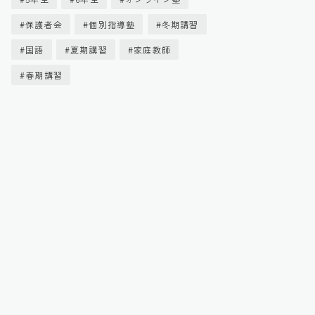
保護者会
個別指導塾
冬期講習
国語
夏期講習
家庭教師
春期講習