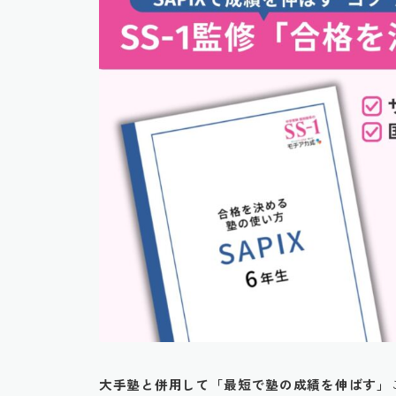
大手塾と併用して「最短で塾の成績を伸ばす」