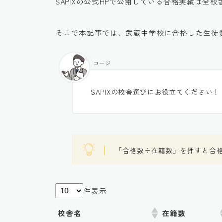
SAPIXの公式HPで公開している合格実績は全
そこで本記事では、武蔵中学校に合格した生徒
コージ
SAPIXの校舎選びにお役立てください！
「合格数÷在籍数」を押すと合
件表示
校舎名
在籍数