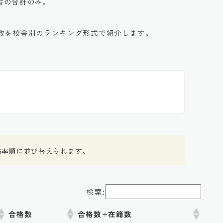
校舎の合計のみ。
数を校舎別のランキング形式で紹介します。
格率順に並び替えられます。
検索:
合格数
合格数÷在籍数