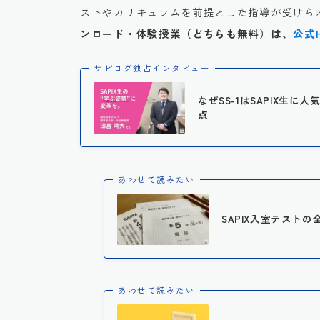
ストやカリキュラムを前提とした指導が受けられ
ンロード・体験授業（どちらも無料）は、
公式
サピログ独占インタビュー
なぜSS-1はSAPIX生
点
あわせて読みたい
SAPIX入室テストの
あわせて読みたい