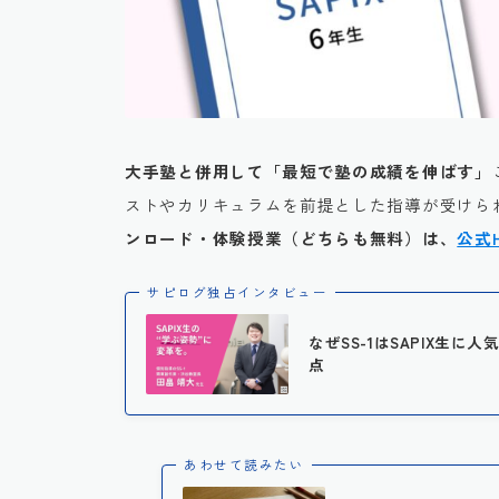
大手塾と併用して「最短で塾の成績を伸ばす」
ストやカリキュラムを前提とした指導が受けられ
ンロード・体験授業（どちらも無料）は、
公式
サピログ独占インタビュー
なぜSS-1はSAPIX生
点
あわせて読みたい