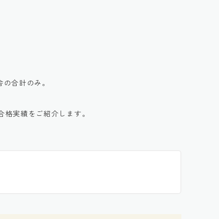
校舎の合計のみ。
の合格実績をご紹介します。