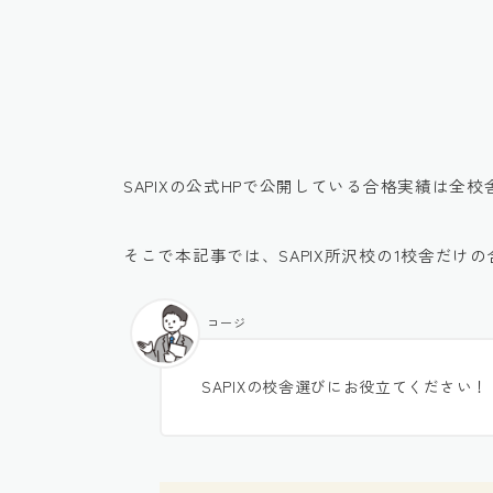
SAPIXの公式HPで公開している合格実績は全
そこで本記事では、SAPIX所沢校の1校舎だけ
コージ
SAPIXの校舎選びにお役立てください！