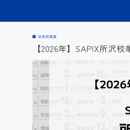
校舎別実績
【2026年】SAPIX所