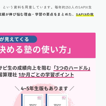
」
という資料を用意しています。毎年約250人のSAPIX生
生の成績が伸び悩む理由・学習の要点をまとめた、
SAPIXの攻