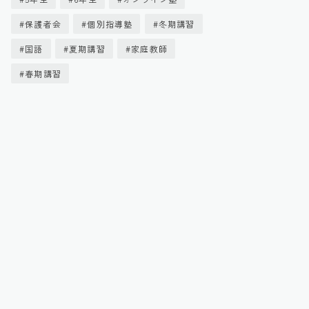
保護者会
個別指導塾
冬期講習
国語
夏期講習
家庭教師
春期講習