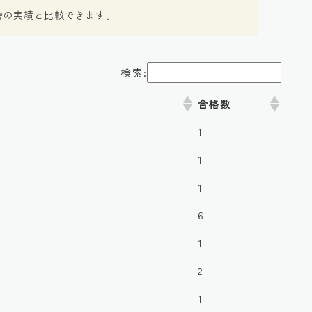
舎の実績と比較できます。
検索:
合格数
1
1
1
6
1
2
1