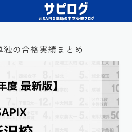
沢校単独の合格実績まとめ