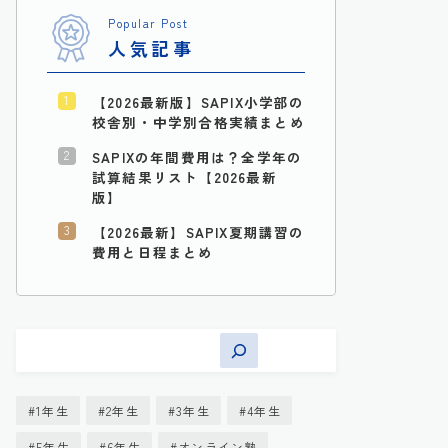
Popular Post
人気記事
【2026最新版】SAPIX小学部の
校舎別・中学別合格実績まとめ
SAPIXの年間費用は？全学年の
試算結果リスト【2026最新
版】
【2026最新】SAPIX夏期講習の
費用と日程まとめ
1年生
2年生
3年生
4年生
5年生
6年生
オンライン塾