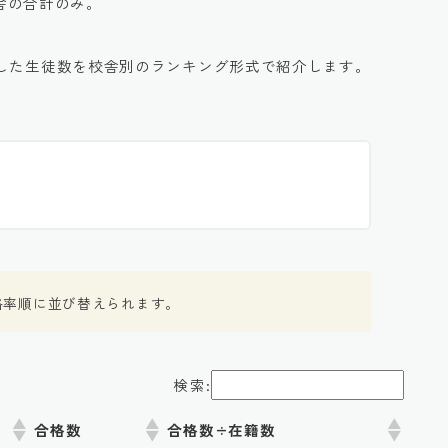
校舎の合計のみ。
した生徒数を校舎別のランキング形式で紹介します。
格率順に並び替えられます。
検索:
合格数
合格数÷在籍数