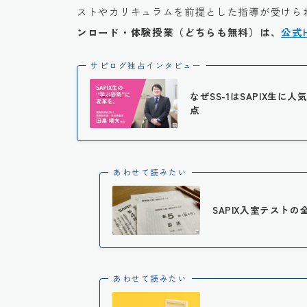
ストやカリキュラムを前提とした指導が受けられ
ンロード・体験授業（どちらも無料）は、
公式
サピログ独占インタビュー
なぜSS-1はSAPIX生
点
あわせて読みたい
SAPIX入室テストの
あわせて読みたい