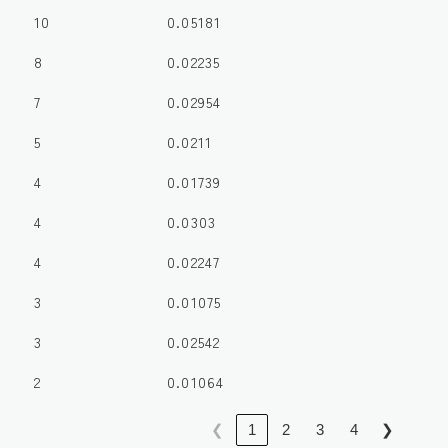
10
0.05181
8
0.02235
7
0.02954
5
0.0211
4
0.01739
4
0.0303
4
0.02247
3
0.01075
3
0.02542
2
0.01064
❮
1
2
3
4
❯