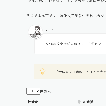
SAPIXの公式HPで公開している合格実績は全
そこで本記事では、頌栄女子学院中学校に合格
コージ
SAPIXの校舎選びにお役立てください！
「合格数÷在籍数」を押すと合
件表示
校舎名
在籍数