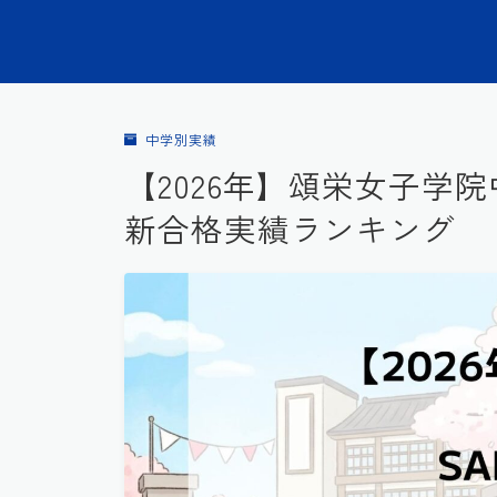
中学別実績
【2026年】頌栄女子学院
新合格実績ランキング