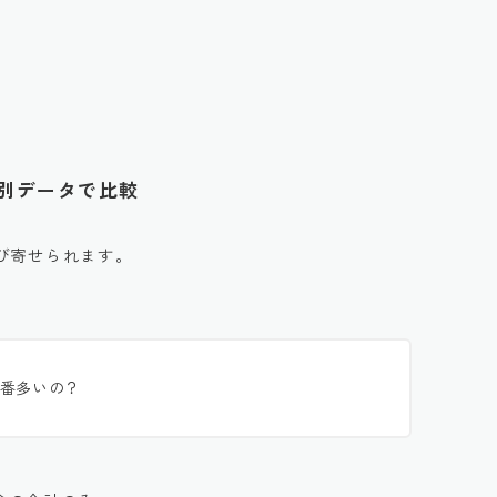
舎別データで比較
び寄せられます。
番多いの？