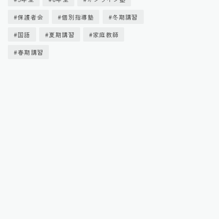
保護者会
個別指導塾
冬期講習
国語
夏期講習
家庭教師
春期講習