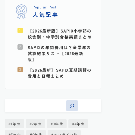
Popular Post
人気記事
【2026最新版】SAPIX小学部の
校舎別・中学別合格実績まとめ
SAPIXの年間費用は？全学年の
試算結果リスト【2026最新
版】
【2026最新】SAPIX夏期講習の
費用と日程まとめ
1年生
2年生
3年生
4年生
5年生
6年生
オンライン塾