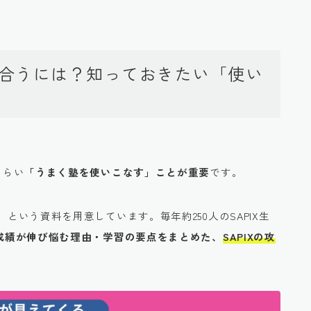
付き合うには？知っておきたい「使い
くらい
「うまく塾を使いこなす」ことが重要
です。
」
という資料を用意しています。毎年約250人のSAPIX生
生の成績が伸び悩む理由・学習の要点をまとめた、
SAPIXの攻