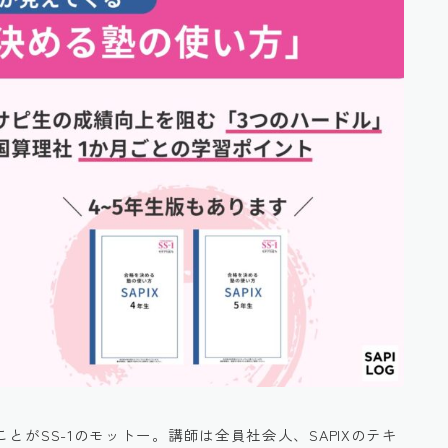
ことがSS-1のモットー。講師は全員社会人、SAPIXのテキ