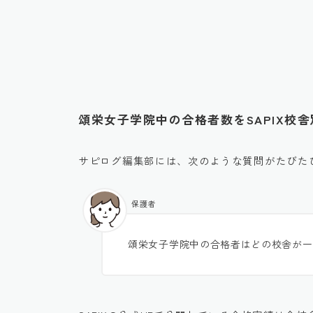
頌栄女子学院中の合格者数をSAPIX校
サピログ編集部には、次のような質問がたびた
保護者
頌栄女子学院中の合格者はどの校舎が一