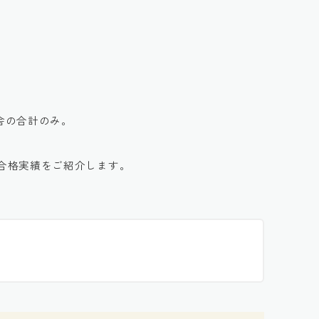
校舎の合計のみ。
の合格実績をご紹介します。