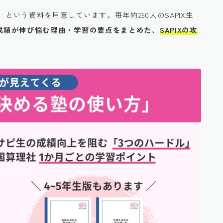
」
という資料を用意しています。毎年約250人のSAPIX生
生の成績が伸び悩む理由・学習の要点をまとめた、
SAPIXの攻