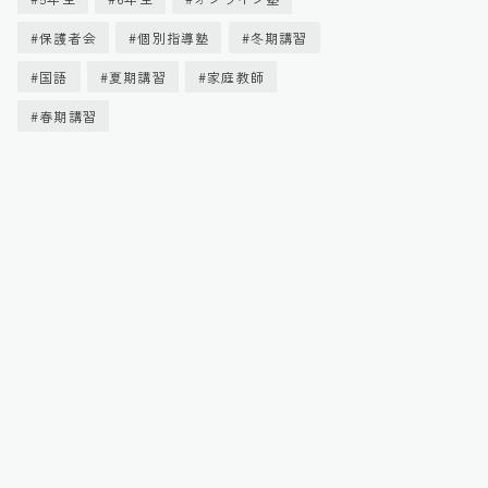
保護者会
個別指導塾
冬期講習
国語
夏期講習
家庭教師
春期講習