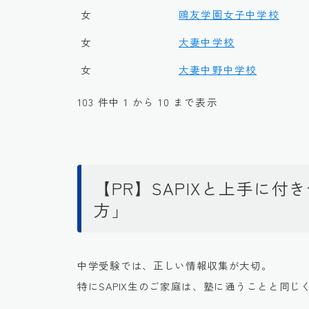
女
鴎友学園女子中学校
女
大妻中学校
女
大妻中野中学校
103 件中 1 から 10 まで表示
【PR】SAPIXと上手に
方」
中学受験では、正しい情報収集が大切。
特にSAPIX生のご家庭は、塾に通うことと同じ