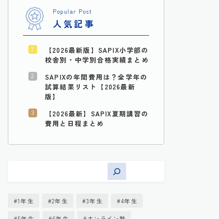
Popular Post
人気記事
【2026最新版】SAPIX小学部の
校舎別・中学別合格実績まとめ
SAPIXの年間費用は？全学年の
試算結果リスト【2026最新
版】
【2026最新】SAPIX夏期講習の
費用と日程まとめ
1年生
2年生
3年生
4年生
5年生
6年生
オンライン塾