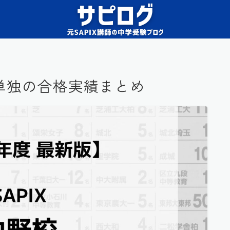
野校単独の合格実績まとめ