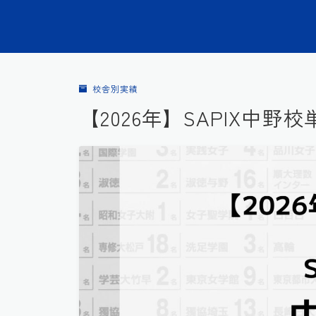
校舎別実績
【2026年】SAPIX中