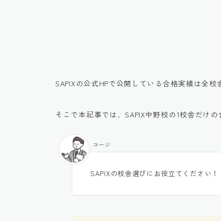
SAPIXの公式HPで公開している合格実績は全
そこで本記事では、SAPIX中野校の1校舎だけ
コージ
SAPIXの校舎選びにお役立てください！