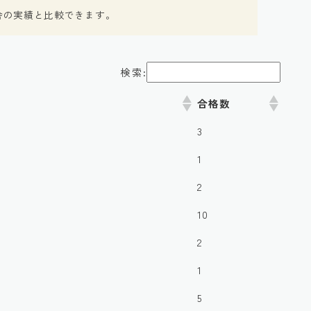
舎の実績と比較できます。
検索:
合格数
3
1
2
10
2
1
5