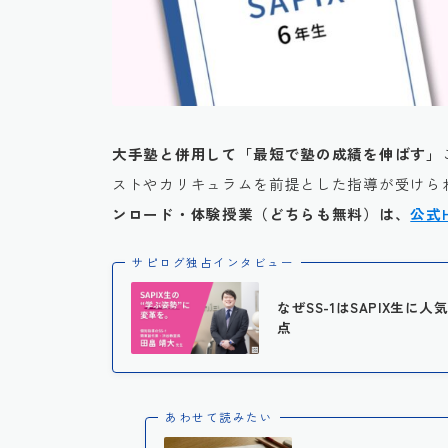
大手塾と併用して「最短で塾の成績を伸ばす」
ストやカリキュラムを前提とした指導が受けられ
ンロード・体験授業（どちらも無料）は、
公式
サピログ独占インタビュー
なぜSS-1はSAPIX生
点
あわせて読みたい