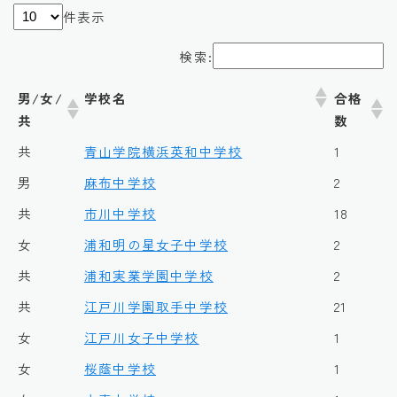
件表示
検索:
男/女/
学校名
合格
共
数
共
青山学院横浜英和中学校
1
男
麻布中学校
2
共
市川中学校
18
女
浦和明の星女子中学校
2
共
浦和実業学園中学校
2
共
江戸川学園取手中学校
21
女
江戸川女子中学校
1
女
桜蔭中学校
1