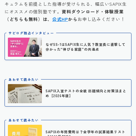
キュラムを前提とした指導が受けられる、幅広いSAPIX生
にオススメの個別塾です。
資料ダウンロード・体験授業
（どちらも無料）は、
公式HP
から
お申し込みください！
サピログ独占インタビュー
なぜSS-1はSAPIX生に人気？教室長に直撃して
分かった“伸びる家庭”の共通点
あわせて読みたい
SAPIX入室テストの全貌 出題傾向と対策法まと
め【2026年版】
あわせて読みたい
SAPIXの年間費用は？全学年の試算結果リスト