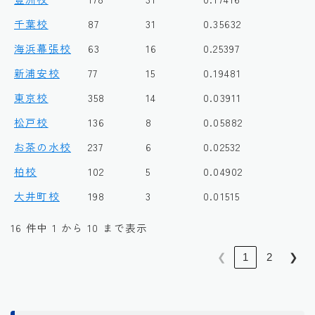
千葉校
87
31
0.35632
海浜幕張校
63
16
0.25397
新浦安校
77
15
0.19481
東京校
358
14
0.03911
松戸校
136
8
0.05882
お茶の水校
237
6
0.02532
柏校
102
5
0.04902
大井町校
198
3
0.01515
16 件中 1 から 10 まで表示
❮
1
2
❯