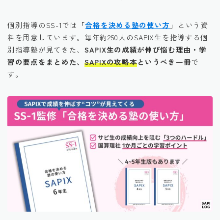
個別指導のSS-1では
「
合格を決める塾の使い方
」
という資
料を用意しています。毎年約250人のSAPIX生を指導する個
別指導塾が見てきた、
SAPIX生の成績が伸び悩む理由・学
習の要点をまとめた、
SAPIXの攻略本
というべき一冊
で
す。