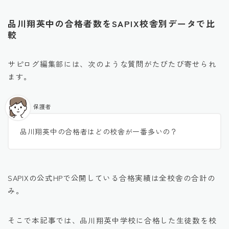
品川翔英中の合格者数をSAPIX校舎別データで比
較
サピログ編集部には、次のような質問がたびたび寄せられ
ます。
保護者
品川翔英中の合格者はどの校舎が一番多いの？
SAPIXの公式HPで公開している合格実績は全校舎の合計の
み。
そこで本記事では、品川翔英中学校に合格した生徒数を校