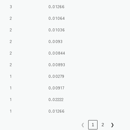
3
0.01266
2
0.01064
2
0.01036
2
0.0093
2
0.00844
2
0.00893
1
0.00279
1
0.00917
1
0.02222
1
0.01266
❮
1
2
❯