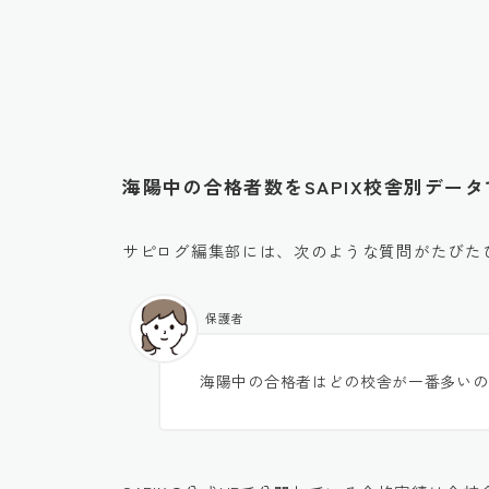
海陽中の合格者数をSAPIX校舎別デー
サピログ編集部には、次のような質問がたびた
保護者
海陽中の合格者はどの校舎が一番多いの