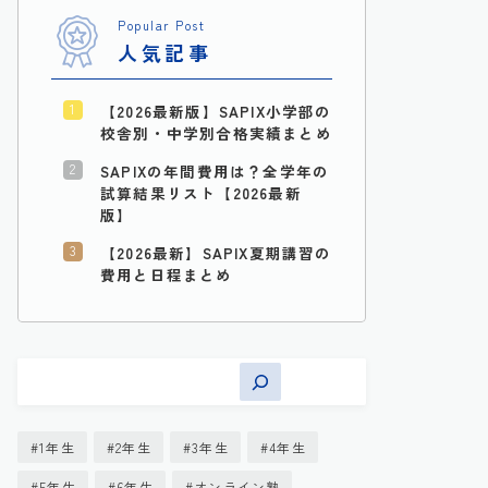
Popular Post
人気記事
【2026最新版】SAPIX小学部の
校舎別・中学別合格実績まとめ
SAPIXの年間費用は？全学年の
試算結果リスト【2026最新
版】
【2026最新】SAPIX夏期講習の
費用と日程まとめ
1年生
2年生
3年生
4年生
5年生
6年生
オンライン塾