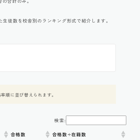
校舎の合計のみ。
た生徒数を校舎別のランキング形式で紹介します。
格率順に並び替えられます。
検索:
合格数
合格数÷在籍数