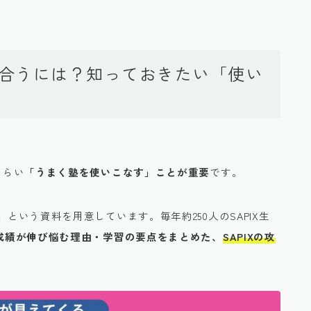
付き合うには？知っておきたい「使い
くらい
「うまく塾を使いこなす」ことが重要
です。
」
という資料を用意しています。毎年約250人のSAPIX生
生の成績が伸び悩む理由・学習の要点をまとめた、
SAPIXの攻