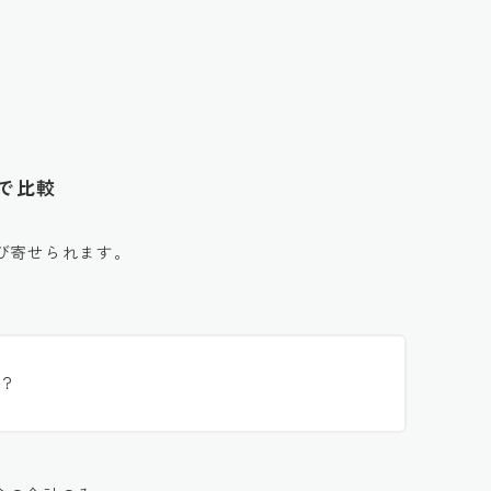
タで比較
び寄せられます。
？