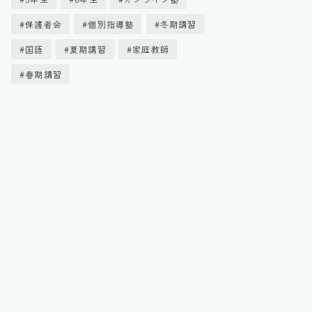
保護者会
個別指導塾
冬期講習
国語
夏期講習
家庭教師
春期講習