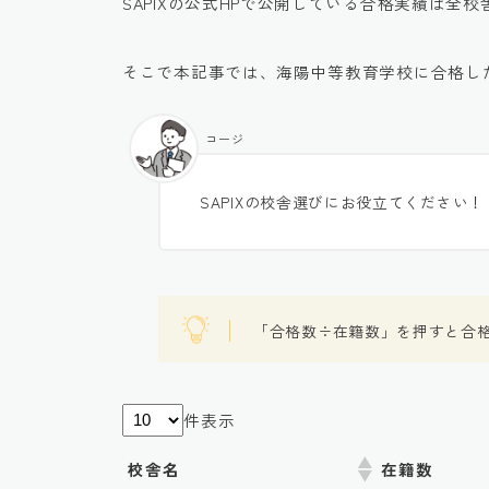
SAPIXの公式HPで公開している合格実績は全
そこで本記事では、海陽中等教育学校に合格し
コージ
SAPIXの校舎選びにお役立てください！
「合格数÷在籍数」を押すと合
件表示
校舎名
在籍数