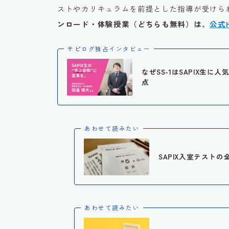
ストやカリキュラムを前提とした指導が受けられ
ンロード・体験授業（どちらも無料）は、
公式
サピログ独占インタビュー
なぜSS-1はSAPIX生
点
あわせて読みたい
SAPIX入室テストの
あわせて読みたい