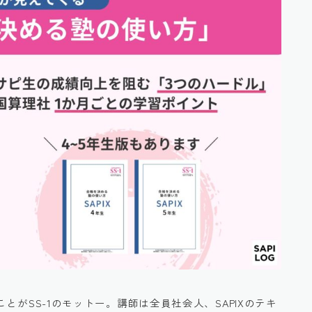
ことがSS-1のモットー。講師は全員社会人、SAPIXのテキ