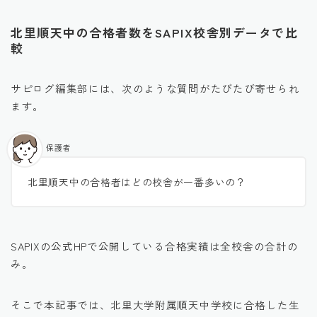
北里順天中の合格者数をSAPIX校舎別データで比
較
サピログ編集部には、次のような質問がたびたび寄せられ
ます。
保護者
北里順天中の合格者はどの校舎が一番多いの？
SAPIXの公式HPで公開している合格実績は全校舎の合計の
み。
そこで本記事では、北里大学附属順天中学校に合格した生