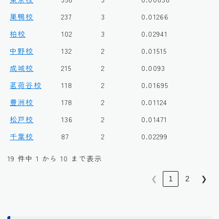
巣鴨校
237
3
0.01266
柏校
102
3
0.02941
中野校
132
2
0.01515
成城校
215
2
0.0093
茗荷谷校
118
2
0.01695
豊洲校
178
2
0.01124
松戸校
136
2
0.01471
千葉校
87
2
0.02299
19 件中 1 から 10 まで表示
❮
1
2
❯