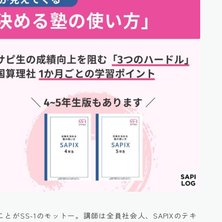
ことがSS-1のモットー。講師は全員社会人、SAPIXのテキ