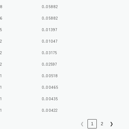
8
0.05882
6
0.05882
5
0.01397
2
0.01047
2
0.03175
2
0.02597
1
0.00518
1
0.00465
1
0.00435
1
0.00422
❮
1
2
❯