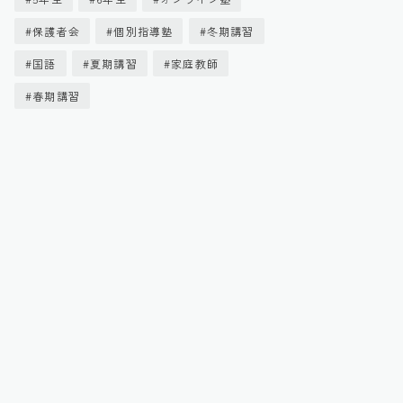
保護者会
個別指導塾
冬期講習
国語
夏期講習
家庭教師
春期講習