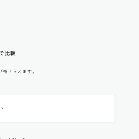
タで比較
び寄せられます。
？