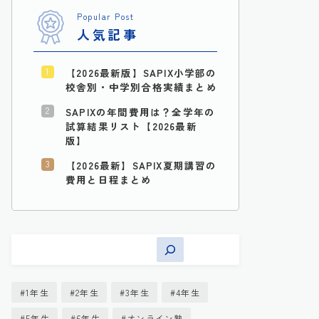
Popular Post
人気記事
【2026最新版】SAPIX小学部の
校舎別・中学別合格実績まとめ
SAPIXの年間費用は？全学年の
試算結果リスト【2026最新
版】
【2026最新】SAPIX夏期講習の
費用と日程まとめ
1年生
2年生
3年生
4年生
5年生
6年生
オンライン塾