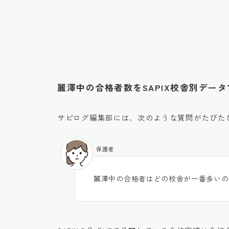
麗澤中の合格者数をSAPIX校舎別デー
サピログ編集部には、次のような質問がたびた
保護者
麗澤中の合格者はどの校舎が一番多いの