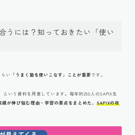
付き合うには？知っておきたい「使い
くらい
「うまく塾を使いこなす」ことが重要
です。
」
という資料を用意しています。毎年約250人のSAPIX生
生の成績が伸び悩む理由・学習の要点をまとめた、
SAPIXの攻