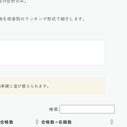
校舎の合計のみ。
数を校舎別のランキング形式で紹介します。
格率順に並び替えられます。
検索:
合格数
合格数÷在籍数