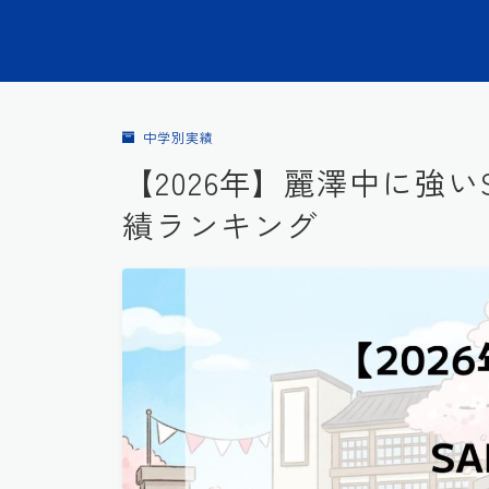
中学別実績
【2026年】麗澤中に強い
績ランキング