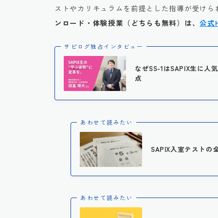
ストやカリキュラムを前提とした指導が受けられ
ンロード・体験授業（どちらも無料）は、
公式
サピログ独占インタビュー
なぜSS-1はSAPIX生
点
あわせて読みたい
SAPIX入室テストの
あわせて読みたい