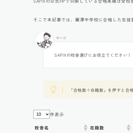
SAPIXの公式HPで公開している合格実績は全
そこで本記事では、麗澤中学校に合格した生徒
コージ
SAPIXの校舎選びにお役立てください！
「合格数÷在籍数」を押すと合
件表示
校舎名
在籍数