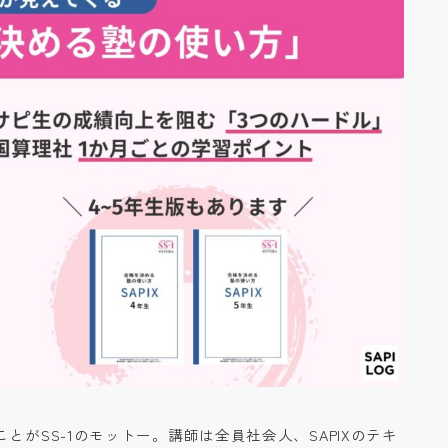
ことがSS-1のモットー。講師は全員社会人、SAPIXのテキ