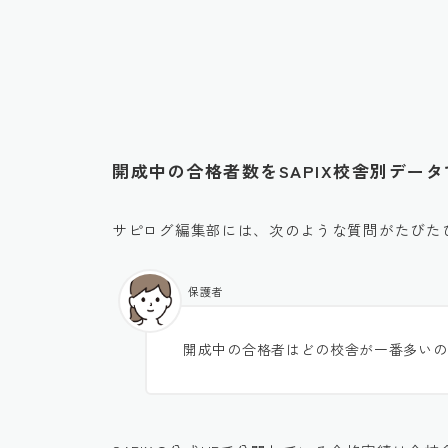
開成中の合格者数をSAPIX校舎別デー
サピログ編集部には、次のような質問がたびた
保護者
開成中の合格者はどの校舎が一番多いの