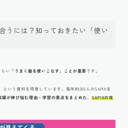
付き合うには？知っておきたい「使い
くらい
「うまく塾を使いこなす」ことが重要
です。
」
という資料を用意しています。毎年約250人のSAPIX生
生の成績が伸び悩む理由・学習の要点をまとめた、
SAPIXの攻