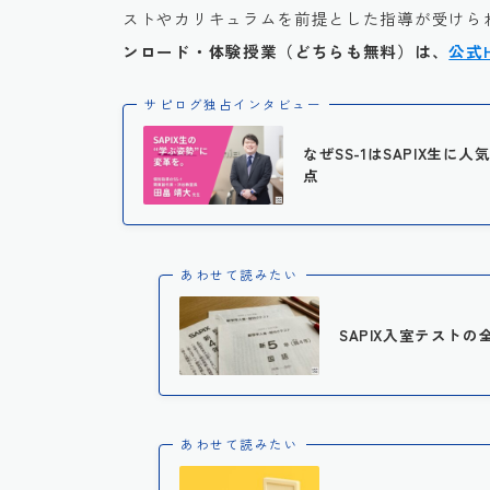
ストやカリキュラムを前提とした指導が受けられ
ンロード・体験授業（どちらも無料）は、
公式
サピログ独占インタビュー
なぜSS-1はSAPIX生
点
あわせて読みたい
SAPIX入室テストの
あわせて読みたい