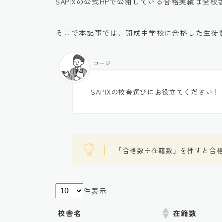
SAPIXの公式HPで公開している合格実績は全
そこで本記事では、開成中学校に合格した生徒
コージ
SAPIXの校舎選びにお役立てください！
「合格数÷在籍数」を押すと合
件表示
校舎名
在籍数