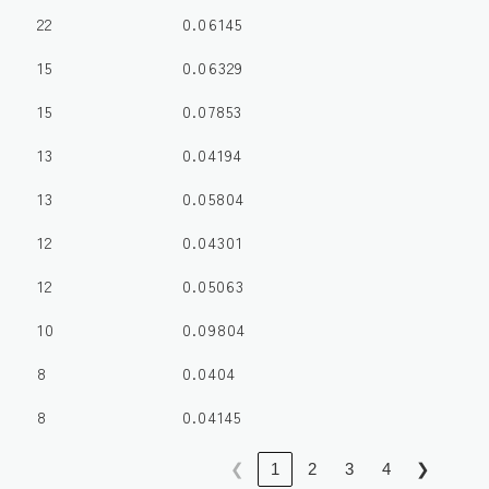
22
0.06145
15
0.06329
15
0.07853
13
0.04194
13
0.05804
12
0.04301
12
0.05063
10
0.09804
8
0.0404
8
0.04145
❮
1
2
3
4
❯