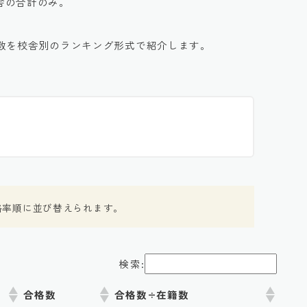
校舎の合計のみ。
数を校舎別のランキング形式で紹介します。
格率順に並び替えられます。
検索:
合格数
合格数÷在籍数