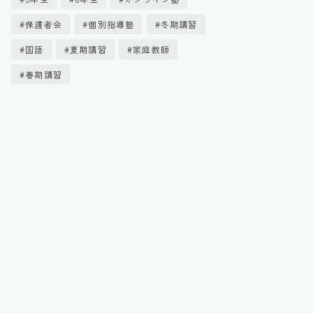
保護者会
個別指導塾
冬期講習
国語
夏期講習
家庭教師
春期講習