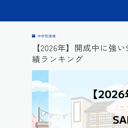
中学別実績
【2026年】開成中に強い
績ランキング