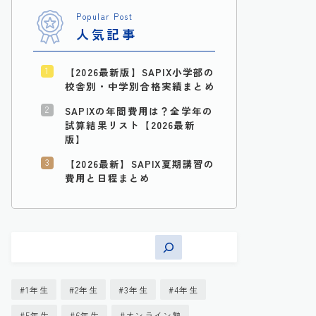
Popular Post
人気記事
【2026最新版】SAPIX小学部の
校舎別・中学別合格実績まとめ
SAPIXの年間費用は？全学年の
試算結果リスト【2026最新
版】
【2026最新】SAPIX夏期講習の
費用と日程まとめ
1年生
2年生
3年生
4年生
5年生
6年生
オンライン塾