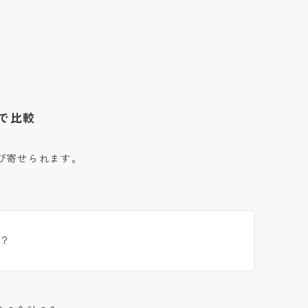
タで比較
び寄せられます。
？