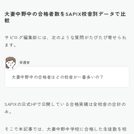
大妻中野中の合格者数をSAPIX校舎別データで比
較
サピログ編集部には、次のような質問がたびたび寄せられ
ます。
保護者
大妻中野中の合格者はどの校舎が一番多いの？
SAPIXの公式HPで公開している合格実績は全校舎の合計の
み。
そこで本記事では、大妻中野中学校に合格した生徒数を校