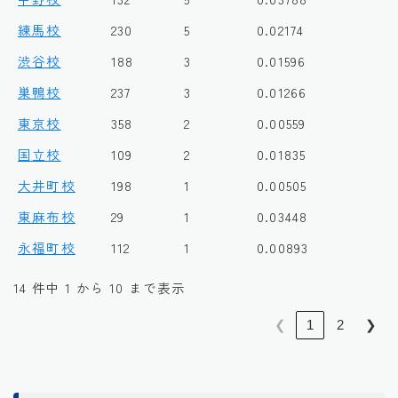
練馬校
230
5
0.02174
渋谷校
188
3
0.01596
巣鴨校
237
3
0.01266
東京校
358
2
0.00559
国立校
109
2
0.01835
大井町校
198
1
0.00505
東麻布校
29
1
0.03448
永福町校
112
1
0.00893
14 件中 1 から 10 まで表示
❮
1
2
❯