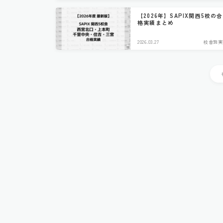
【2026年】SAPIX関西5校の合
格実績まとめ
2026.03.27
校舎別実