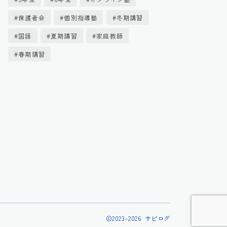
保護者会
個別指導塾
冬期講習
国語
夏期講習
家庭教師
春期講習
2023–2026 サピログ