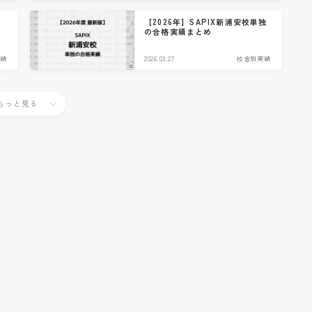
【2026年】SAPIX新浦安校単独
の合格実績まとめ
績
2026.03.27
校舎別実績
もっと見る