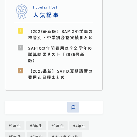
Popular Post
人気記事
【2026最新版】SAPIX小学部の
校舎別・中学別合格実績まとめ
SAPIXの年間費用は？全学年の
試算結果リスト【2026最新
版】
【2026最新】SAPIX夏期講習の
費用と日程まとめ
1年生
2年生
3年生
4年生
5年生
6年生
オンライン塾